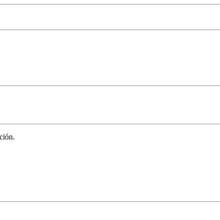
ción.