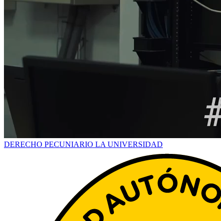
DERECHO PECUNIARIO
LA UNIVERSIDAD